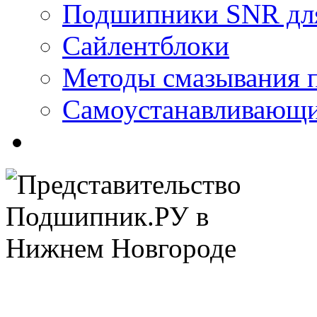
Подшипники SNR для
Сайлентблоки
Методы смазывания 
Самоустанавливающ
(831) 241-14-26
(831) 282-10-62