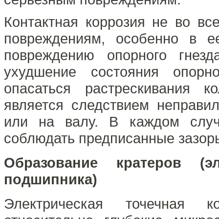
Контактная коррозия не во вс
повреждениям, особенно в е
повреждению опорного гнезд
ухудшение состояния опорн
опасаться растрескивания к
является следствием неправи
или на валу. В каждом случ
соблюдать предписанные зазоры
Образование кратеров (эл
подшипника)
Электрическая точечная к