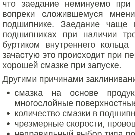
что заедание неминуемо при 
вопреки сложившемуся мнени
подшипнике. Заедание чаще 
подшипниках при наличии тр
буртиком внутреннего кольца
зачастую это происходит при пе
хорошей смазке при запуске.
Другими причинами заклиниван
смазка на основе продук
многослойные поверхностны
количество смазки в подшипн
чрезмерные скорости, прово
неправильный выбор типа под