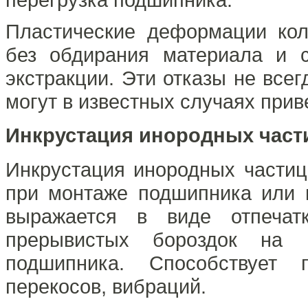
Пластические деформации ко
без обдирания материала и 
экстракции. Эти отказы не все
могут в известных случаях при
Инкрустация инородных част
Инкрустация инородных частиц
при монтаже подшипника или 
выражается в виде отпечат
прерывистых бороздок на 
подшипника. Способствует 
перекосов, вибраций.