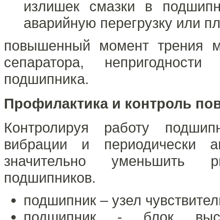
излишек смазки в подшипни
аварийную перегрузку или п
повышенный момент трения м
сепаратора, непригодности
подшипника.
Профилактика и контроль п
Контролируя работу подшипн
вибрации и периодически а
значительно уменьшить р
подшипников.
подшипник – узел чувствител
подшипник - блок выс