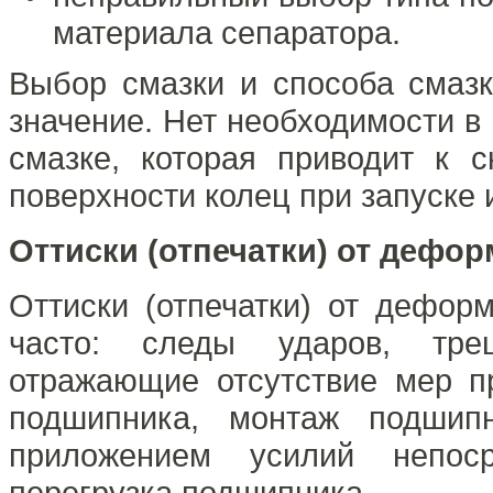
материала сепаратора.
Выбор смазки и способа смаз
значение. Нет необходимости в 
смазке, которая приводит к 
поверхности колец при запуске
Оттиски (отпечатки) от дефо
Оттиски (отпечатки) от дефор
часто: следы ударов, трещ
отражающие отсутствие мер п
подшипника, монтаж подшип
приложением усилий непоср
перегрузка подшипника.