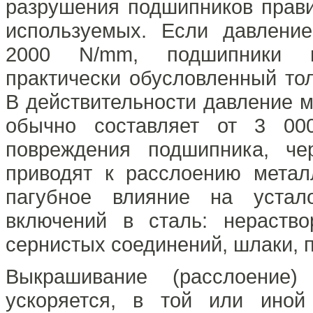
разрушения подшипников прав
используемых. Если давлени
2000 N/mm, подшипники 
практически обусловленный тол
В действительности давление 
обычно составляет от 3 0
повреждения подшипника, че
приводят к расслоению метал
пагубное влияние на устало
включений в сталь: нераств
сернистых соединений, шлаки,
Выкрашивание (расслоение)
ускоряется, в той или иной