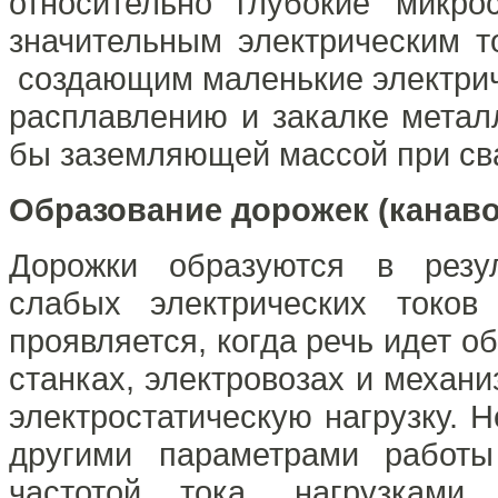
относительно глубокие микро
значительным электрическим 
создающим маленькие электрич
расплавлению и закалке металл
бы заземляющей массой при св
Образование дорожек (канаво
Дорожки образуются в резул
слабых электрических токо
проявляется, когда речь идет 
станках, электровозах и механ
электростатическую нагрузку. Н
другими параметрами работы
частотой тока, нагрузками