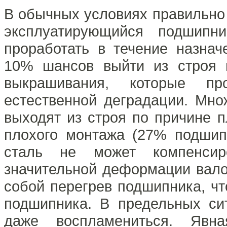
В обычных условиях правильно
эксплуатирующийся подшип
проработать в течение назнач
10% шансов выйти из строя в
выкрашивания, которые пр
естественной деградации. Мн
выходят из строя по причине 
плохого монтажа (27% подшип
сталь не может компенсир
значительной деформации вало
собой перегрев подшипника, чт
подшипника. В предельных си
даже воспламениться. Явн