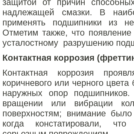
защитой от причин способны
надлежащей смазки. В наиб
применять подшипники из не
Отметим также, что появлени
усталостному разрушению под
Контактная коррозия (фретти
Контактная коррозия проявл
коричневого или черного цвета
наружных опор подшипников.
вращении или вибрации ко
поверхностям; внимание было
когда констатировали, что
серьезным повреждениям.