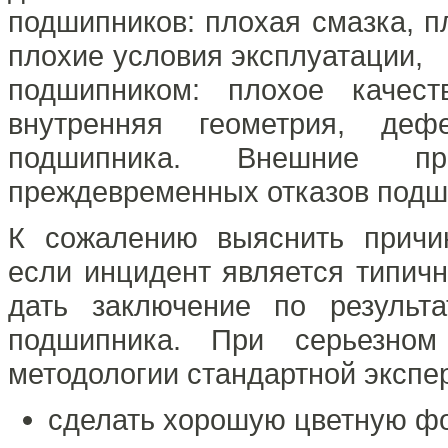
подшипников: плохая смазка, п
плохие условия эксплуатации,
подшипником: плохое качест
внутренняя геометрия, деф
подшипника. Внешние 
преждевременных отказов подш
К сожалению выяснить причи
если инцидент является типич
дать заключение по результ
подшипника. При серьезном
методологии стандартной экспе
сделать хорошую цветную ф